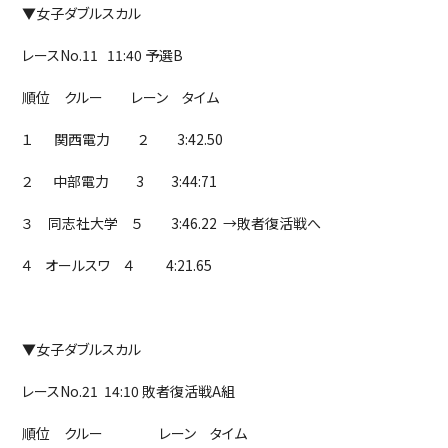
▼女子ダブルスカル
レースNo.11 11:40 予選B
順位 クルー レーン タイム
１ 関西電力 ２ 3:42.50
２ 中部電力 3 3:44:71
３ 同志社大学 ５ 3:46.22 →敗者復活戦へ
４ オールスワ ４ 4:21.65
▼女子ダブルスカル
レースNo.21 14:10 敗者復活戦A組
順位 クルー レーン タイム