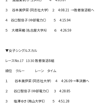
３ 谷本美伊菜（同志社大学） ２ 4:08.21 →敗者復活戦へ
４ 谷口智佳子（中部電力C） ５ 4:15.94
５ 大橋茉緒（名古屋大学A） ６ 4:26.59
▼女子シングルスカル
レースNo.17 13:30 敗者復活B組
順位 クルー レーン タイム
１ 谷本美伊菜（同志社大学） ４ 4:26.09→準決勝へ
２ 谷口智佳子（中部電力C） ３ 4:28.85
３ 塩澤ゆき（南山大学E） ５ 4:51.28