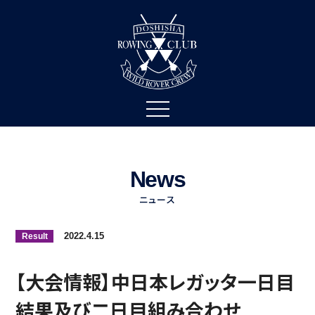
News
ニュース
2022.4.15
Result
【大会情報】中日本レガッタ一日目
結果及び二日目組み合わせ