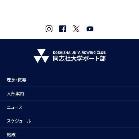
理念・概要
入部案内
ニュース
スケジュール
施設