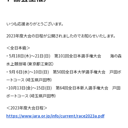
いつも応援ありがとうございます。
2023年度大会の日程が公開されましたのでお知らせいたします。
＜全日本級＞
・ 5月18日(木)～21日(日) 第101回全日本選手権大会 海の森
水上競技場（東京都江東区）
・ 9月 6日(水)～10日(日) 第50回全日本大学選手権大会 戸田ボ
ートコース（埼玉県戸田市）
・10月13日(金)～15日(日) 第64回全日本新人選手権大会 戸田
ボートコース（埼玉県戸田市）
＜2023年度大会日程＞
https://www.jara.or.jp/info/current/race2023a.pdf