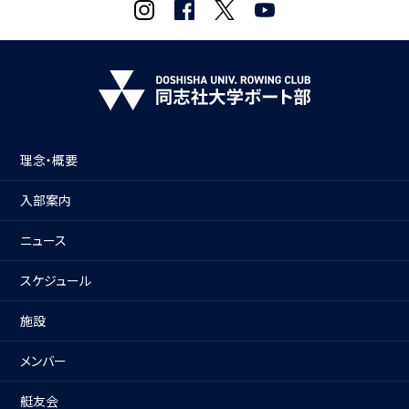
理念・概要
入部案内
ニュース
スケジュール
施設
メンバー
艇友会