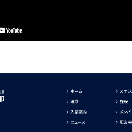
ホーム
スケジ
理念
施設
入部案内
メンバ
ニュース
艇友会