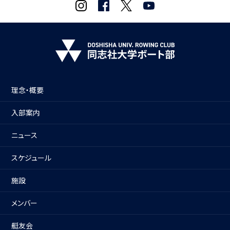
理念・概要
入部案内
ニュース
スケジュール
施設
メンバー
艇友会